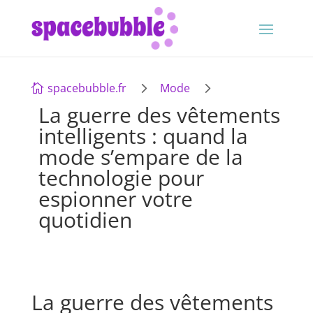
5
5
spacebubble.fr
Mode

La guerre des vêtements
intelligents : quand la
mode s’empare de la
technologie pour
espionner votre
quotidien
La guerre des vêtements