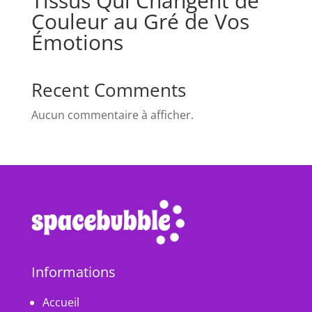
Tissus Qui Changent de
Couleur au Gré de Vos
Émotions
Recent Comments
Aucun commentaire à afficher.
Informations
Accueil