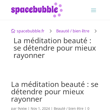
5
5
spacebubble.fr
Beauté / bien être

La méditation beauté :
se détendre pour mieux
rayonner
La méditation beauté : se
détendre pour mieux
rayonner
par
9vxiw
|
Nov 1, 2024
|
Beauté / bien être
|
0